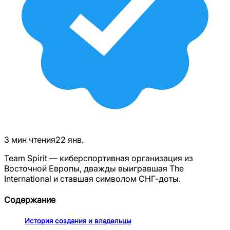
3
мин чтения
22 янв.
Team Spirit — киберспортивная организация из
Восточной Европы, дважды выигравшая The
International и ставшая символом СНГ-доты.
Содержание
История создания и владельцы