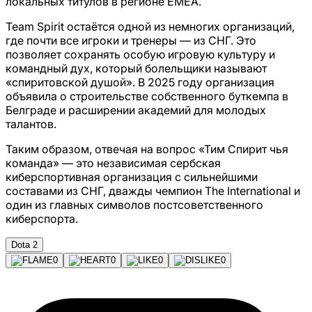
локальных титулов в регионе EMEA.
Team Spirit остаётся одной из немногих организаций,
где почти все игроки и тренеры — из СНГ. Это
позволяет сохранять особую игровую культуру и
командный дух, который болельщики называют
«спиритовской душой». В 2025 году организация
объявила о строительстве собственного буткемпа в
Белграде и расширении академий для молодых
талантов.
Таким образом, отвечая на вопрос «Тим Спирит чья
команда» — это независимая сербская
киберспортивная организация с сильнейшими
составами из СНГ, дважды чемпион The International и
один из главных символов постсоветственного
киберспорта.
Dota 2
0
0
0
0