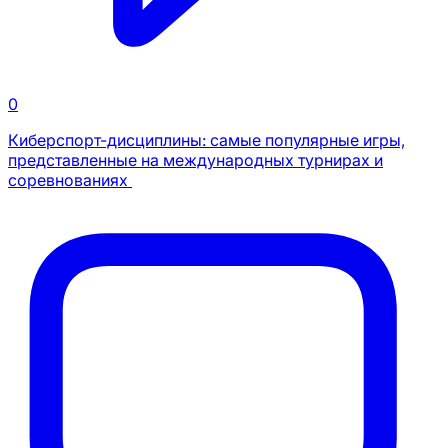
0
Киберспорт-дисциплины: самые популярные игры,
представленные на международных турнирах и
соревнованиях