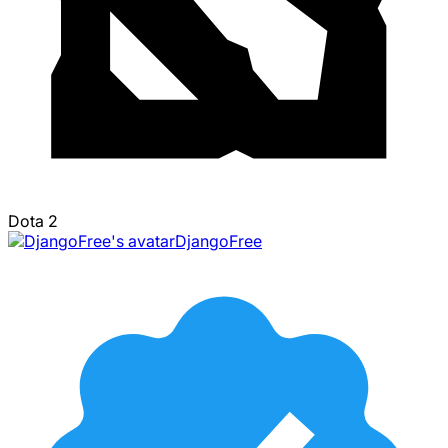
Dota 2
DjangoFree