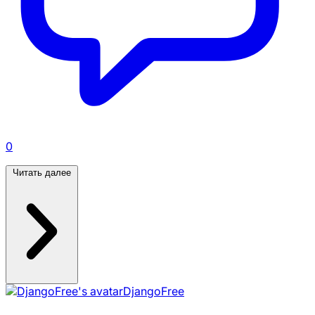
0
Читать далее
DjangoFree