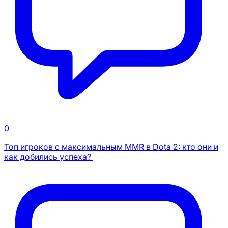
0
Топ игроков с максимальным MMR в Dota 2: кто они и
как добились успеха?