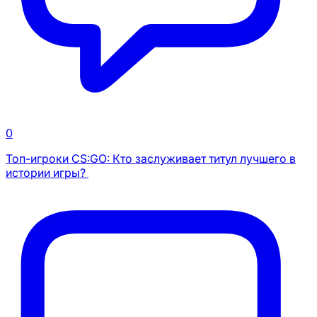
0
Топ-игроки CS:GO: Кто заслуживает титул лучшего в
истории игры?