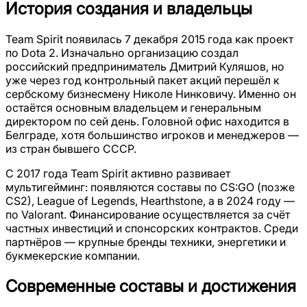
История создания и владельцы
Team Spirit появилась 7 декабря 2015 года как проект
по Dota 2. Изначально организацию создал
российский предприниматель Дмитрий Куляшов, но
уже через год контрольный пакет акций перешёл к
сербскому бизнесмену Николе Нинковичу. Именно он
остаётся основным владельцем и генеральным
директором по сей день. Головной офис находится в
Белграде, хотя большинство игроков и менеджеров —
из стран бывшего СССР.
С 2017 года Team Spirit активно развивает
мультигейминг: появляются составы по CS:GO (позже
CS2), League of Legends, Hearthstone, а в 2024 году —
по Valorant. Финансирование осуществляется за счёт
частных инвестиций и спонсорских контрактов. Среди
партнёров — крупные бренды техники, энергетики и
букмекерские компании.
Современные составы и достижения