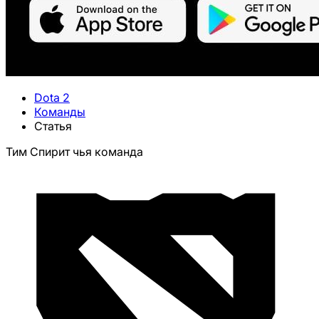
Dota 2
Команды
Статья
Тим Спирит чья команда