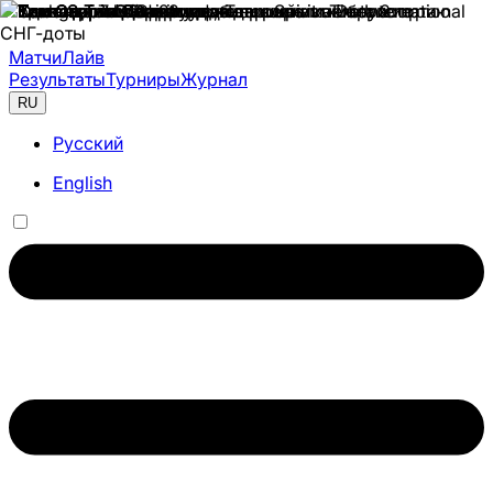
Матчи
Лайв
Результаты
Турниры
Журнал
RU
Русский
English