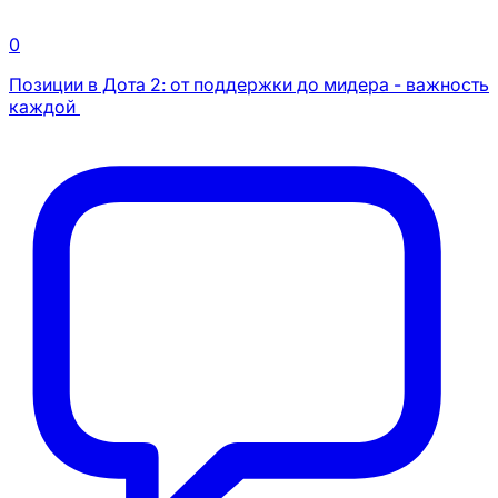
0
Позиции в Дота 2: от поддержки до мидера - важность
каждой