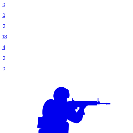
0
0
0
13
4
0
0