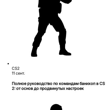
CS2
11 сент.
Полное руководство по командам банихоп в CS
2: от основ до продвинутых настроек