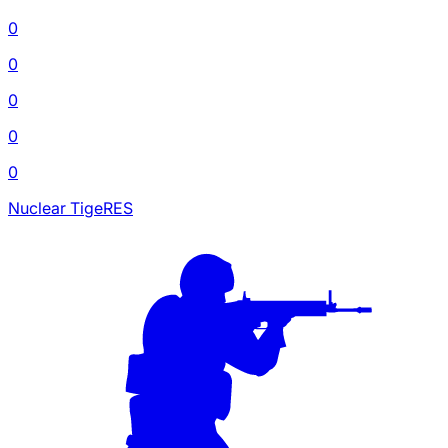
0
0
0
0
0
Nuclear TigeRES