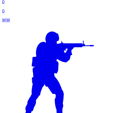
0
0
WW