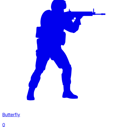
Butterfly
0