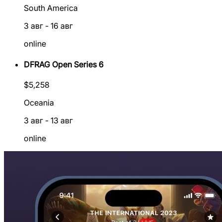
South America
3 авг
-
16 авг
online
DFRAG Open Series 6
$
5,258
Oceania
3 авг
-
13 авг
online