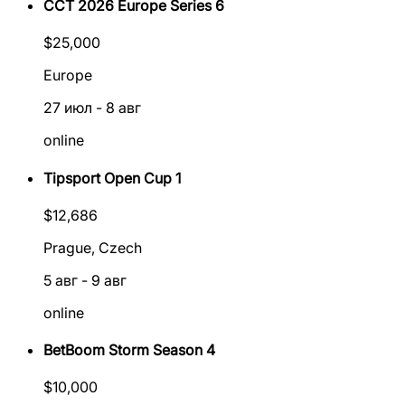
CCT 2026 Europe Series 6
$
25,000
Europe
27 июл
-
8 авг
online
Tipsport Open Cup 1
$
12,686
Prague, Czech
5 авг
-
9 авг
online
BetBoom Storm Season 4
$
10,000