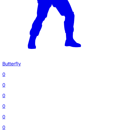
Butterfly
0
0
0
0
0
0