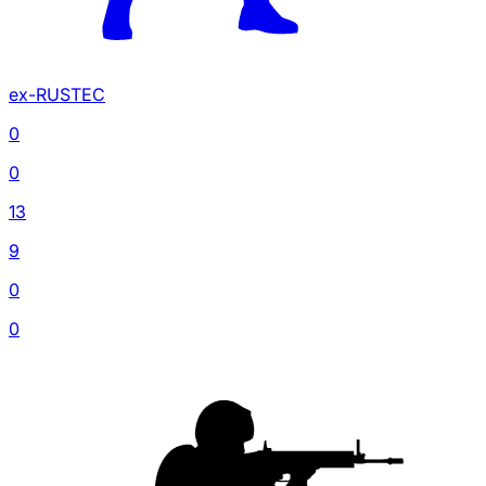
ex-RUSTEC
0
0
13
9
0
0