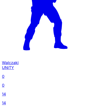
Walczaki
UNiTY
0
0
14
14