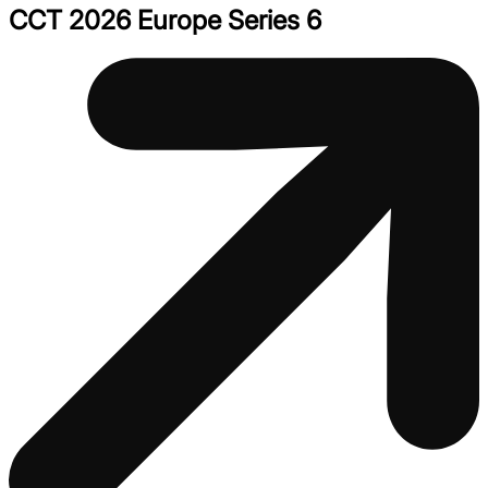
CCT 2026 Europe Series 6