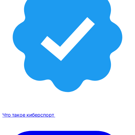
Что такое киберспорт