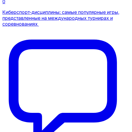
0
Киберспорт-дисциплины: самые популярные игры,
представленные на международных турнирах и
соревнованиях