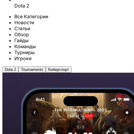
Dota 2
Все Категории
Новости
Статьи
Обзор
Гайды
Команды
Турниры
Игроки
Dota 2
Tournaments
Киберспорт