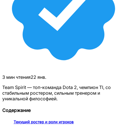
3
мин чтения
22 янв.
Team Spirit — топ-команда Dota 2, чемпион TI, со
стабильным ростером, сильным тренером и
уникальной философией.
Содержание
Текущий ростер и роли игроков