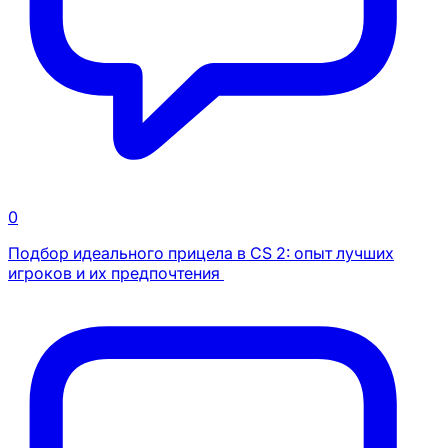
0
Подбор идеального прицела в CS 2: опыт лучших
игроков и их предпочтения