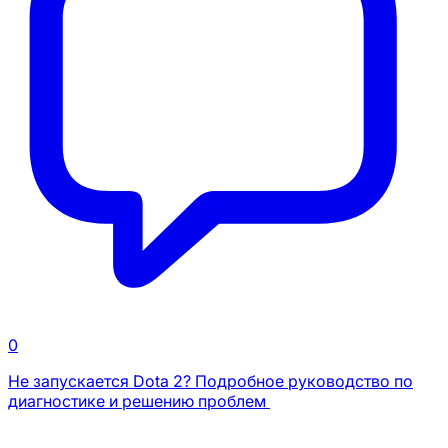
0
Не запускается Dota 2? Подробное руководство по
диагностике и решению проблем