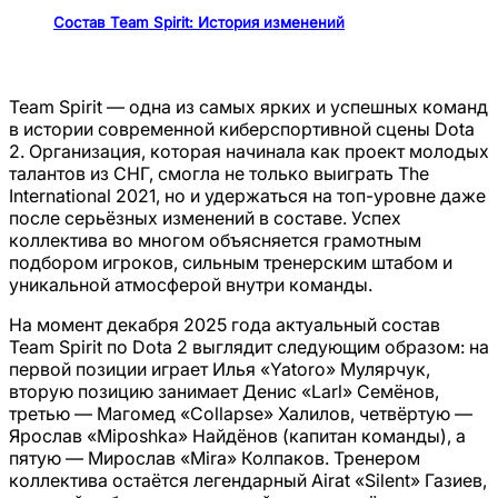
Состав Team Spirit: История изменений
Team Spirit — одна из самых ярких и успешных команд
в истории современной киберспортивной сцены Dota
2. Организация, которая начинала как проект молодых
талантов из СНГ, смогла не только выиграть The
International 2021, но и удержаться на топ-уровне даже
после серьёзных изменений в составе. Успех
коллектива во многом объясняется грамотным
подбором игроков, сильным тренерским штабом и
уникальной атмосферой внутри команды.
На момент декабря 2025 года актуальный состав
Team Spirit по Dota 2 выглядит следующим образом: на
первой позиции играет Илья «Yatoro» Мулярчук,
вторую позицию занимает Денис «Larl» Семёнов,
третью — Магомед «Collapse» Халилов, четвёртую —
Ярослав «Miposhka» Найдёнов (капитан команды), а
пятую — Мирослав «Mira» Колпаков. Тренером
коллектива остаётся легендарный Airat «Silent» Газиев,