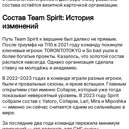
состава остаётся визитной карточкой организации.
Состав Team Spirit: История
изменений
Путь Team Spirit к вершине был далеко не прямым.
После триумфа на TI10 в 2021 году команду покинули
ключевые игроки: TORONTOTOKYO и So bad ушли в
более богатые проекты. Казалось, что золотой состав
распался навсегда. Однако организация сделала
ставку на молодёжь и академию.
В 2022–2023 годах в команде играли разные игроки,
были и провальные сезоны, и яркие вспышки. Главным
открытием стал именно Collapse, который уже тогда
показывал невероятный уровень. В 2023 году Spirit
собрали состав с Yatoro, Collapse, Larl, Mira и Miposhka
— именно он сейчас считается одним из сильнейших в
мире.
За последние два года команда пережила минимум
изменений — это редкость для СНГ-сцены.