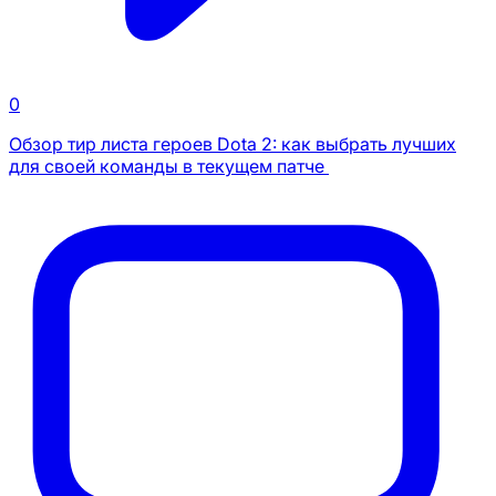
0
Обзор тир листа героев Dota 2: как выбрать лучших
для своей команды в текущем патче