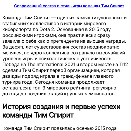
Современный состав и стиль игры команды Тим Спирит
Команда Тим Спирит — один из самых титулованных и
стабильных коллективов в истории мирового
киберспорта по Dota 2. Основанная в 2015 году
российскими игроками, она практически сразу
заявила о себе как о претенденте на высшие награды.
За десять лет существования состав неоднократно
менялся, но ядро коллектива сохраняло высочайший
уровень игры и психологическую устойчивость.
Победа на The International 2021 и втором месте на TI12
сделали Тим Спирит первой организацией, которая
дважды подряд играла в гранд-финале главного
турнира года. Сегодня команда продолжает
оставаться в топ-3 мирового рейтинга, регулярно
доходя до поздних стадий крупных чемпионатов.
История создания и первые успехи
команды Тим Спирит
Команда Тим Спирит появилась осенью 2015 года