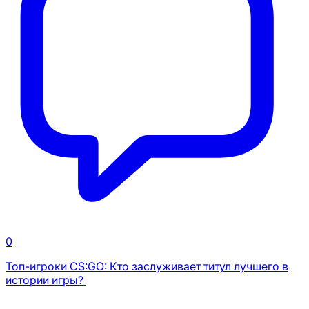
0
Топ-игроки CS:GO: Кто заслуживает титул лучшего в
истории игры?