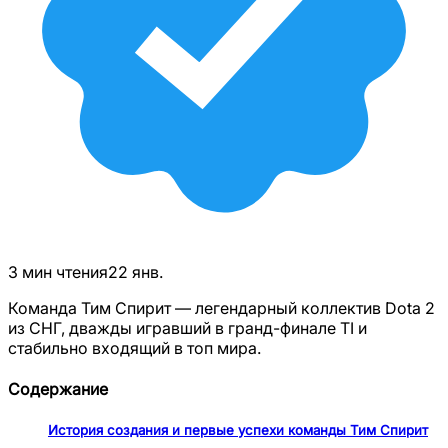
3
мин чтения
22 янв.
Команда Тим Спирит — легендарный коллектив Dota 2
из СНГ, дважды игравший в гранд-финале TI и
стабильно входящий в топ мира.
Содержание
История создания и первые успехи команды Тим Спирит