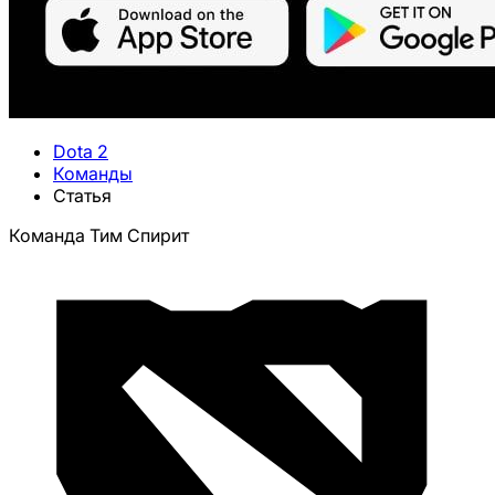
Dota 2
Команды
Статья
Команда Тим Спирит