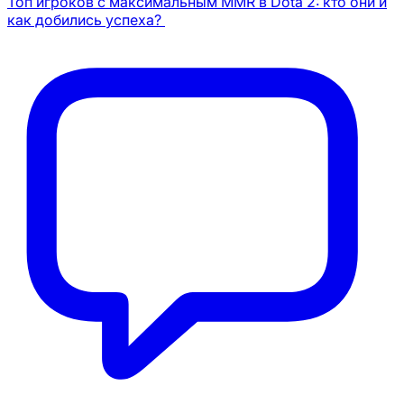
Топ игроков с максимальным MMR в Dota 2: кто они и
как добились успеха?