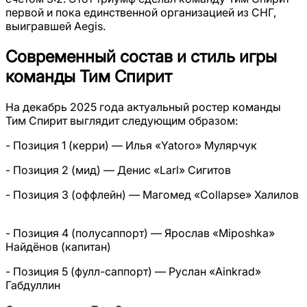
первой и пока единственной организацией из СНГ,
выигравшей Aegis.
Современный состав и стиль игры
команды Тим Спирит
На декабрь 2025 года актуальный ростер команды
Тим Спирит выглядит следующим образом:
- Позиция 1 (керри) — Илья «Yatoro» Мулярчук
- Позиция 2 (мид) — Денис «Larl» Сигитов
- Позиция 3 (оффлейн) — Магомед «Collapse» Халилов
- Позиция 4 (полусаппорт) — Ярослав «Miposhka»
Найдёнов (капитан)
- Позиция 5 (фулл-саппорт) — Руслан «Ainkrad»
Габдуллин