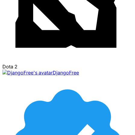
Dota 2
DjangoFree